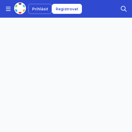
Prihlásiť
Registrovať