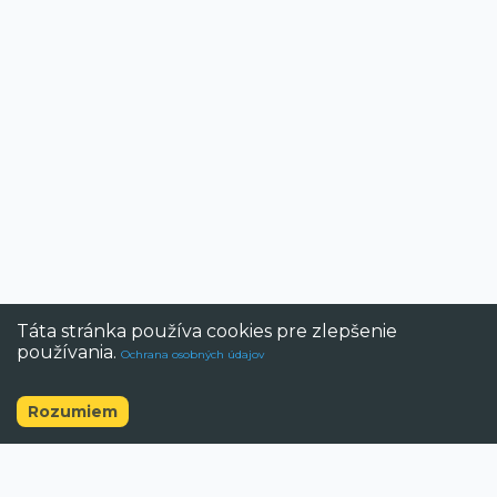
Táta stránka používa cookies pre zlepšenie
používania.
Ochrana osobných údajov
Rozumiem
©
2026
BAZAR