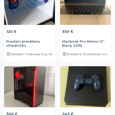
120 €
350 €
Predám presklenu
Macbook Pro Retina 12”
chladničku
(Early 2015)
Bardejov, Prešovský kraj, SK
Bratislava, Bratislavský kraj, SK
300 €
243 €