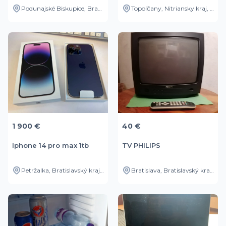
Podunajské Biskupice, Bratislavský kraj, SK
Topoľčany, Nitriansky kraj, SK
1 900 €
40 €
Iphone 14 pro max 1tb
TV PHILIPS
Petržalka, Bratislavský kraj, SK
Bratislava, Bratislavský kraj, SK