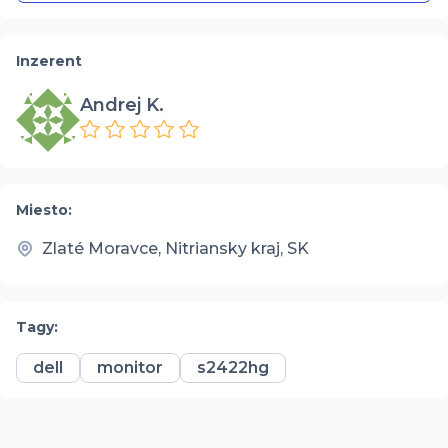
Inzerent
Andrej K.
Miesto:
Zlaté Moravce, Nitriansky kraj, SK
Tagy:
dell
monitor
s2422hg