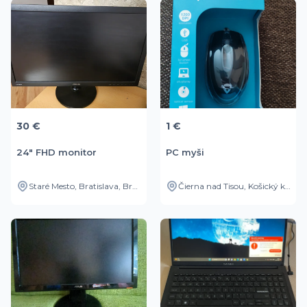
30 €
1 €
24" FHD monitor
PC myši
Staré Mesto, Bratislava, Bratislavský kraj, SK
Čierna nad Tisou, Košický kraj, SK