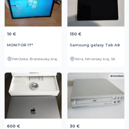
10 €
150 €
MONITOR 17"
Samsung galaxy Tab A8
Petržalka, Bratislavský kraj, SK
Nitra, Nitriansky kraj, SK
600 €
30 €