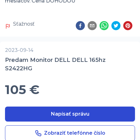
mesiacov. Cena DOHODOU 
Sťažnosť
2023-09-14
Predam Monitor DELL DELL 165hz
S2422HG
105 €
Napísať správu
Zobraziť telefónne číslo