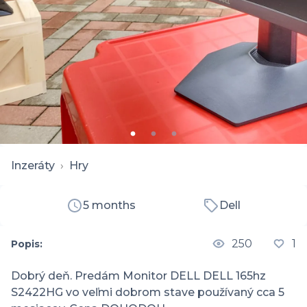
Inzeráty
›
Hry
5 months
Dell
250
1
Popis:
Dobrý deň. Predám Monitor DELL DELL 165hz 
S2422HG vo veľmi dobrom stave používaný cca 5 