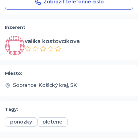
Zobraziť telefónne číslo
Inzerent
valika kostovcikova
Miesto:
Sobrance, Košický kraj, SK
Tagy:
ponozky
pletene