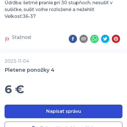
Údržba: šetrné pranie pri 30 stupňoch, nesušiť v 
sušičke, sušiť voľne rozložené a nežehliť

Veľkosť:36-37
Sťažnosť
2023-11-04
Pletene ponožky 4
6 €
Napísať správu