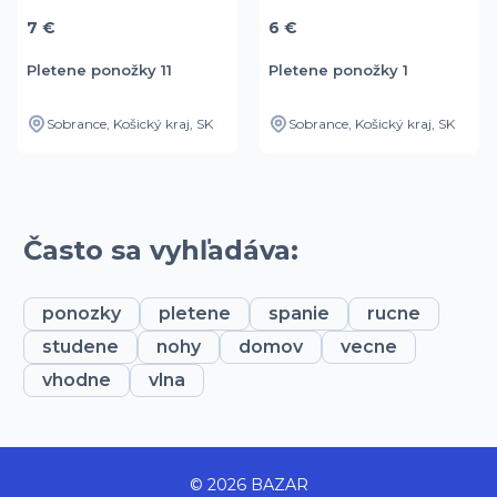
7 €
6 €
Pletene ponožky 11
Pletene ponožky 1
Sobrance, Košický kraj, SK
Sobrance, Košický kraj, SK
Často sa vyhľadáva:
ponozky
pletene
spanie
rucne
studene
nohy
domov
vecne
vhodne
vlna
© 2026 BAZAR