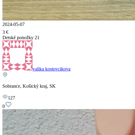
2024-05-07
3 €
Detské ponožky 21
valika kostovcikova
Sobrance, Košický kraj, SK
127
0