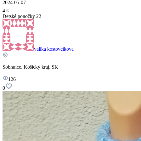
2024-05-07
4 €
Detské ponožky 22
valika kostovcikova
Sobrance, Košický kraj, SK
126
0