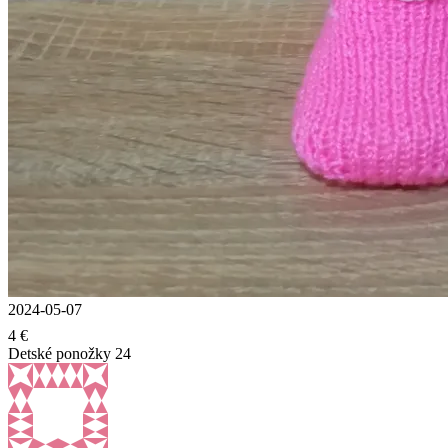
2024-05-07
4 €
Detské ponožky 24