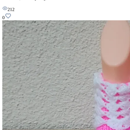
212
0