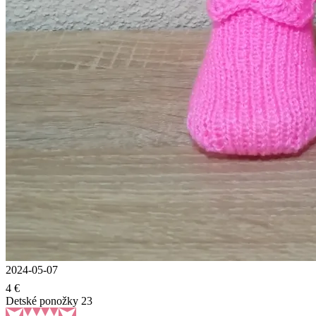
2024-05-07
4 €
Detské ponožky 23