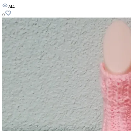
244
0