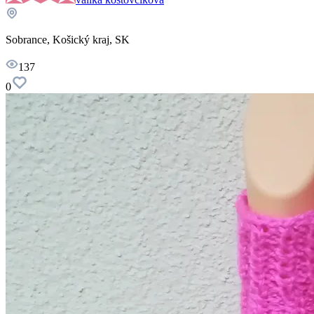
Sobrance, Košický kraj, SK
137
0