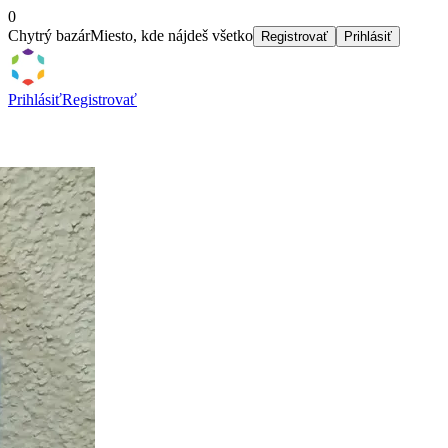
0
Chytrý bazár
Miesto, kde nájdeš všetko
Registrovať
Prihlásiť
Prihlásiť
Registrovať