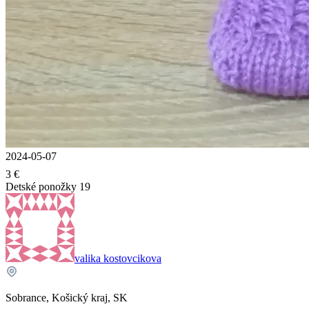
2024-05-07
3 €
Detské ponožky 19
valika kostovcikova
Sobrance, Košický kraj, SK