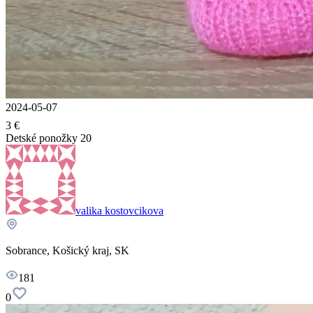
2024-05-07
3 €
Detské ponožky 20
valika kostovcikova
Sobrance, Košický kraj, SK
181
0