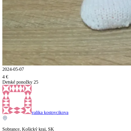
2024-05-07
4 €
Detské ponožky 25
valika kostovcikova
Sobrance, Košický kraj, SK