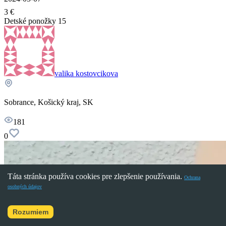
3 €
Detské ponožky 15
valika kostovcikova
Sobrance, Košický kraj, SK
181
0
Táta stránka používa cookies pre zlepšenie používania.
Ochrana
osobných údajov
Rozumiem