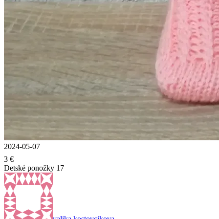
2024-05-07
3 €
Detské ponožky 17
valika kostovcikova