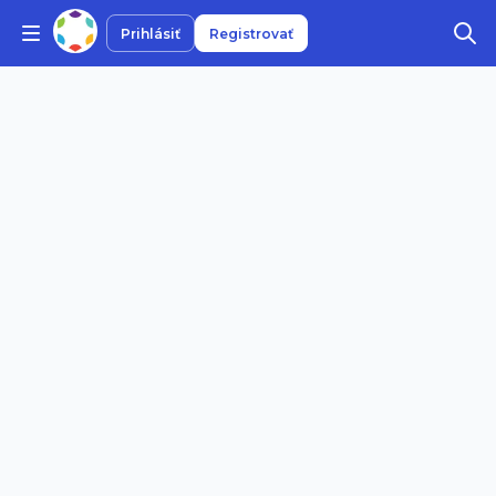
Prihlásiť
Registrovať