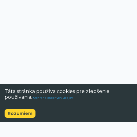
Táta stránka používa cookies pre zlepšenie
používania.
Ochrana osobných údajov
Rozumiem
©
2026
BAZAR