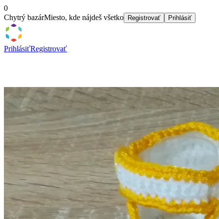
0
Chytrý bazár
Miesto, kde nájdeš všetko
Registrovať
Prihlásiť
Prihlásiť
Registrovať