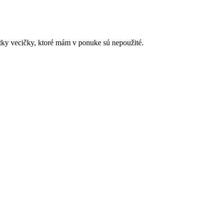
tky vecičky, ktoré mám v ponuke sú nepoužité.