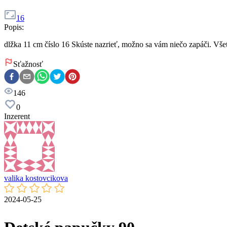
16
Popis:
dlžka 11 cm číslo 16 Skúste nazrieť, možno sa vám niečo zapáči. Vše
Sťažnosť
146
0
Inzerent
valika kostovcikova
2024-05-25