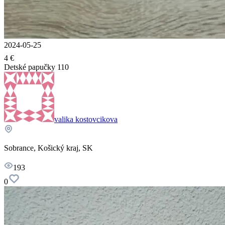
2024-05-25
4 €
Detské papučky 110
valika kostovcikova
Sobrance, Košický kraj, SK
193
0