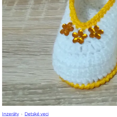
Inzeráty
›
Detské veci