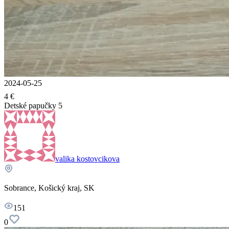
2024-05-25
4 €
Detské papučky 5
valika kostovcikova
Sobrance, Košický kraj, SK
151
0