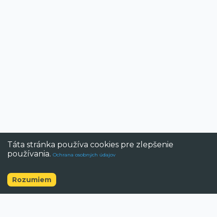
Táta stránka používa cookies pre zlepšenie
používania.
Ochrana osobných údajov
Rozumiem
©
2026
BAZAR