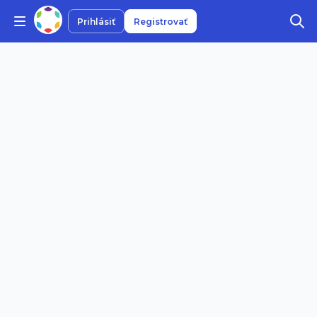
Prihlásiť
Registrovať