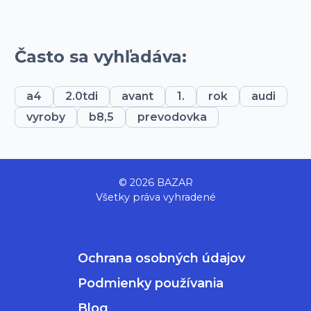
Často sa vyhľadáva:
a4
2.0tdi
avant
1.
rok
audi
vyroby
b8,5
prevodovka
© 2026 BAZAR
Všetky práva vyhradené
Ochrana osobných údajov
Podmienky používania
Blog