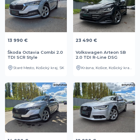
13 990 €
23 490 €
Škoda Octavia Combi 2.0
Volkswagen Arteon SB
TDI SCR Style
2.0 TDI R-Line DSG
Staré Mesto, Košický kraj, SK
Krásna, Košice, Košický kraj, SK