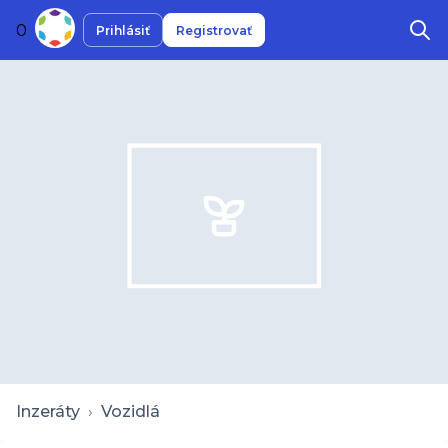
0
Prihlásiť
Registrovať
Inzeráty
›
Vozidlá