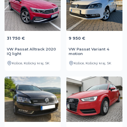
31 750 €
9 950 €
VW Passat Alltrack 2020
VW Passat Variant 4
IQ light
motion
Košice, Košický kraj, SK
Košice, Košický kraj, SK