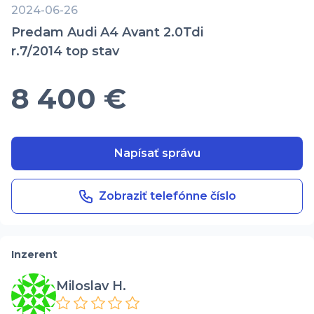
2024-06-26
Predam Audi A4 Avant 2.0Tdi
r.7/2014 top stav
8 400 €
Napísať správu
Zobraziť telefónne číslo
Inzerent
Miloslav H.