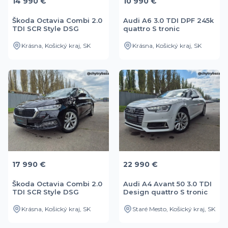
14 990 €
10 990 €
Škoda Octavia Combi 2.0
Audi A6 3.0 TDI DPF 245k
TDI SCR Style DSG
quattro S tronic
Krásna, Košický kraj, SK
Krásna, Košický kraj, SK
17 990 €
22 990 €
Škoda Octavia Combi 2.0
Audi A4 Avant 50 3.0 TDI
TDI SCR Style DSG
Design quattro S tronic
Krásna, Košický kraj, SK
Staré Mesto, Košický kraj, SK