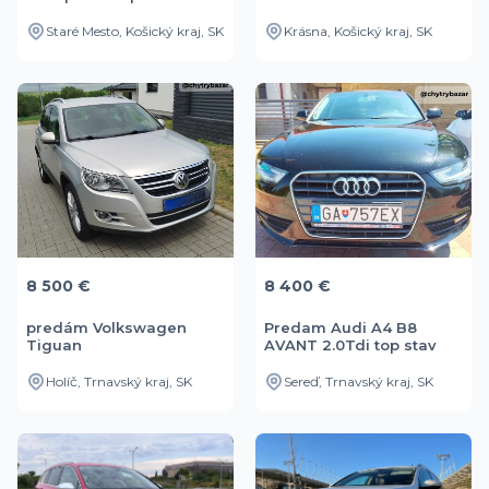
Sport
Elegance
Staré Mesto, Košický kraj, SK
Krásna, Košický kraj, SK
8 500 €
8 400 €
predám Volkswagen
Predam Audi A4 B8
Tiguan
AVANT 2.0Tdi top stav
Holíč, Trnavský kraj, SK
Sereď, Trnavský kraj, SK