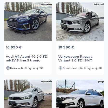
16 990 €
10 990 €
Audi A4 Avant 40 2.0 TDI
Volkswagen Passat
mHEV S line S tronic
Variant 2.0 TDI BMT
Krásna, Košický kraj, SK
Staré Mesto, Košický kraj, SK