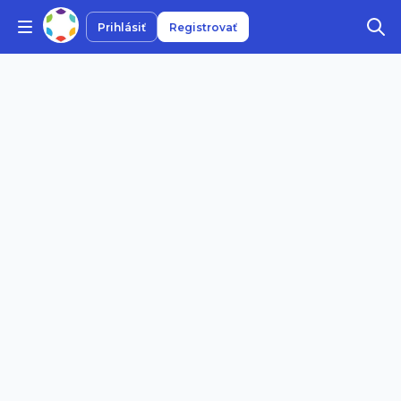
Prihlásiť
Registrovať