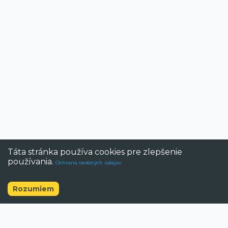
Táta stránka používa cookies pre zlepšenie
používania.
Ochrana osobných údajov
Rozumiem
©
2026
BAZAR