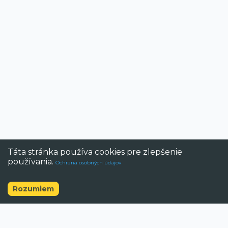
Táta stránka používa cookies pre zlepšenie
používania.
Ochrana osobných údajov
Rozumiem
©
2026
BAZAR