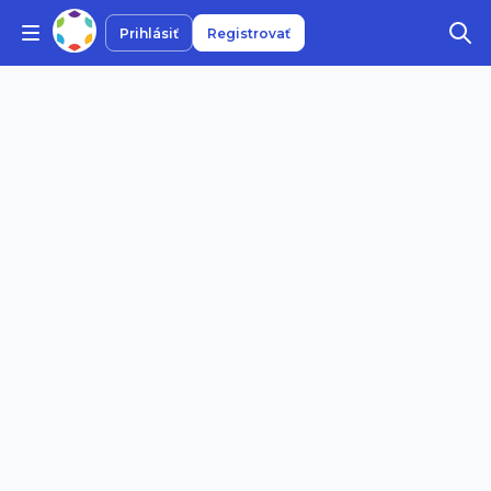
Prihlásiť
Registrovať