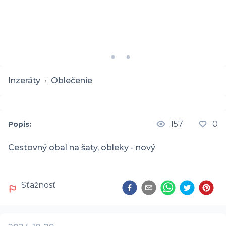
Inzeráty
›
Oblečenie
157
0
Popis:
Cestovný obal na šaty, obleky - nový
Sťažnosť