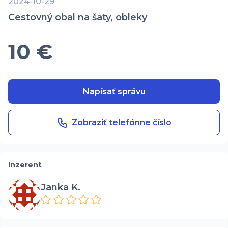
2024-10-29
Cestovný obal na šaty, obleky
10 €
Napísať správu
Zobraziť telefónne číslo
Inzerent
Janka K.