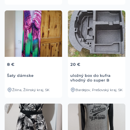
8 €
20 €
Šaty dámske
uložný box do kufra
vhodný do super B
Žilina, Žilinský kraj, SK
Bardejov, Prešovský kraj, SK