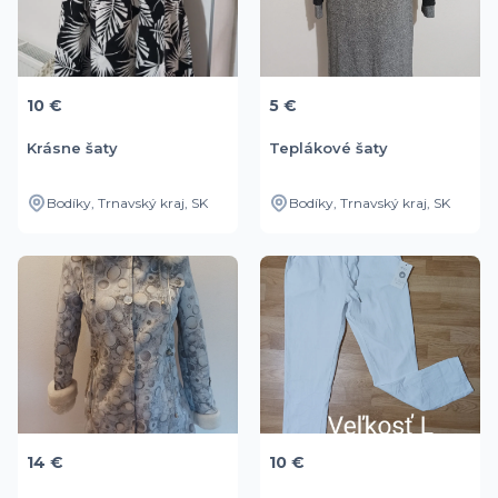
10 €
5 €
Krásne šaty
Teplákové šaty
Bodíky, Trnavský kraj, SK
Bodíky, Trnavský kraj, SK
14 €
10 €