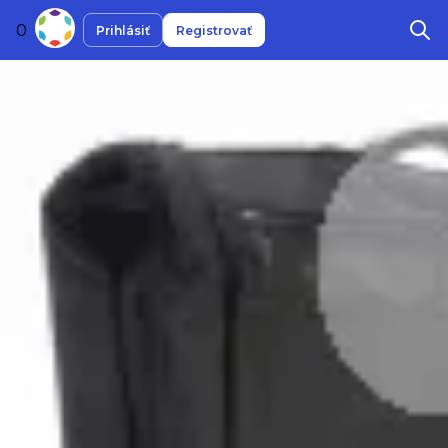
0
Prihlásiť
Registrovať