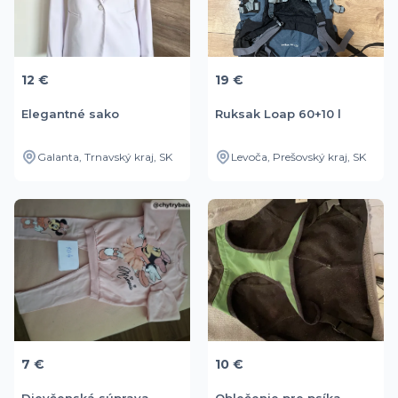
12 €
19 €
Elegantné sako
Ruksak Loap 60+10 l
Galanta, Trnavský kraj, SK
Levoča, Prešovský kraj, SK
7 €
10 €