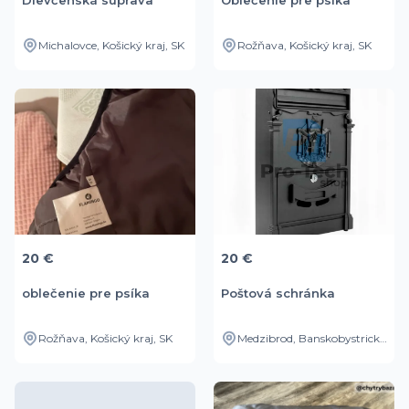
Dievčenská súprava
Oblečenie pre psíka
Michalovce, Košický kraj, SK
Rožňava, Košický kraj, SK
20 €
20 €
oblečenie pre psíka
Poštová schránka
Rožňava, Košický kraj, SK
Medzibrod, Banskobystrický kraj, SK