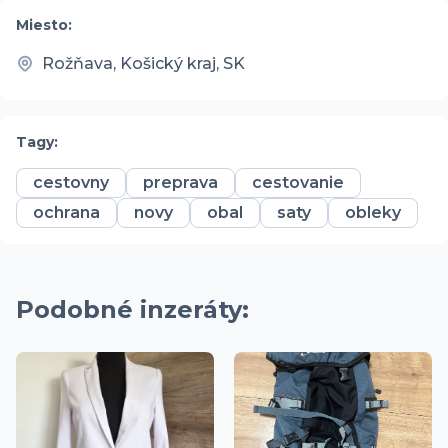
Miesto:
Rožňava, Košický kraj, SK
Tagy:
cestovny
preprava
cestovanie
ochrana
novy
obal
saty
obleky
Podobné inzeráty: