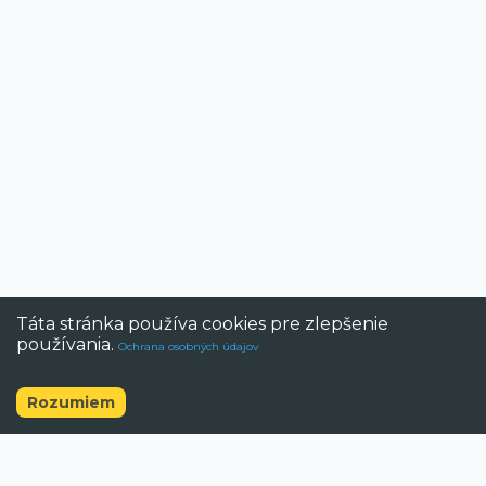
Táta stránka používa cookies pre zlepšenie
používania.
Ochrana osobných údajov
Rozumiem
©
2026
BAZAR