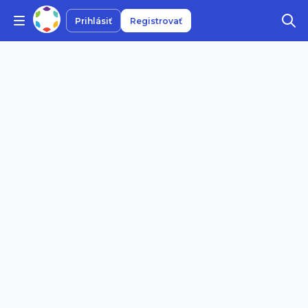
Prihlásiť
Registrovať