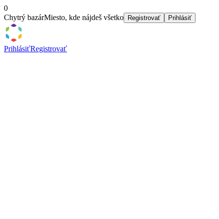
0
Chytrý bazár
Miesto, kde nájdeš všetko
Registrovať
Prihlásiť
Prihlásiť
Registrovať