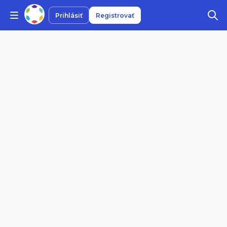
Prihlásiť
Registrovať