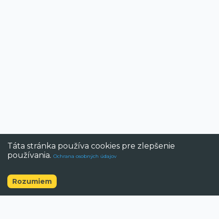
Táta stránka používa cookies pre zlepšenie
používania.
Ochrana osobných údajov
Rozumiem
©
2026
BAZAR