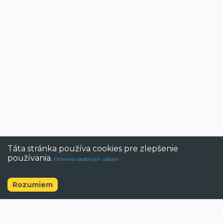
Táta stránka používa cookies pre zlepšenie
používania.
Ochrana osobných údajov
Rozumiem
©
2026
BAZAR