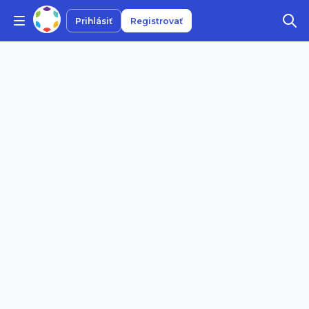
Prihlásiť
Registrovať