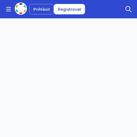
Prihlásiť
Registrovať