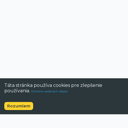
Táta stránka používa cookies pre zlepšenie
používania.
Ochrana osobných údajov
Rozumiem
©
2026
BAZAR