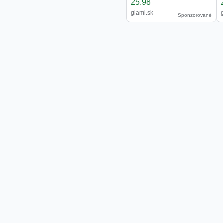
25.98
glami.sk
Sponzorované