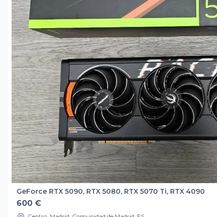
GeForce RTX 5090, RTX 5080, RTX 5070 Ti, RTX 4090
600 €
Centro, Madrid, Comunidad de Madrid, ES