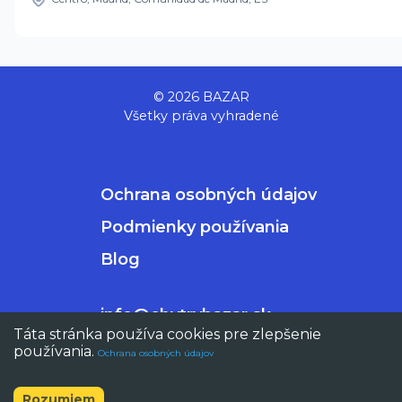
© 2026 BAZAR
Všetky práva vyhradené
Ochrana osobných údajov
Podmienky používania
Blog
info@chytrybazar.sk
Táta stránka používa cookies pre zlepšenie
používania.
Ochrana osobných údajov
Zrušiť
Rozumiem