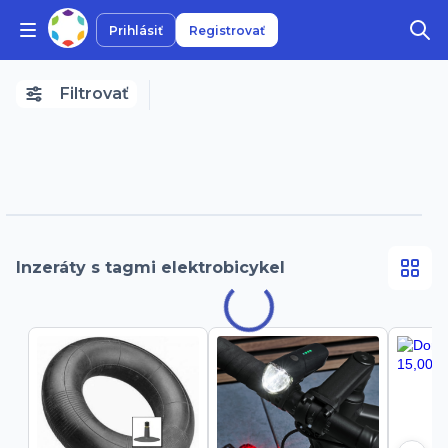
Prihlásiť
Registrovať
Filtrovať
Inzeráty s tagmi elektrobicykel