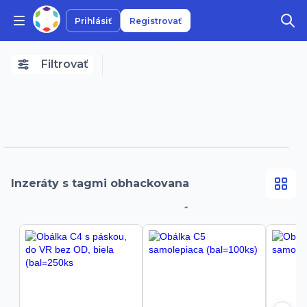
Prihlásiť
Registrovať
Filtrovať
Inzeráty s tagmi obhackovana