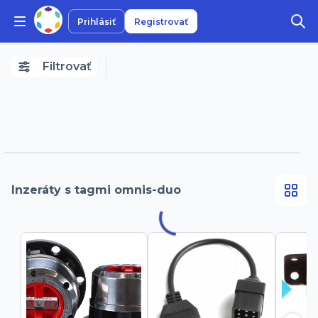
Prihlásiť
Registrovať
Filtrovať
Inzeráty s tagmi omnis-duo