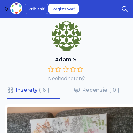
0
Prihlásiť
Registrovať
Adam S.
Neohodnotený
Inzeráty 
( 6 )
Recenzie 
( 0 )