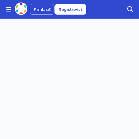
Prihlásiť
Registrovať