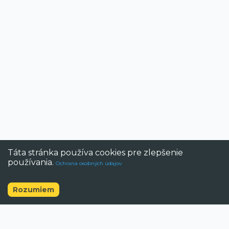
Táta stránka používa cookies pre zlepšenie
používania.
Ochrana osobných údajov
Rozumiem
©
2026
BAZAR