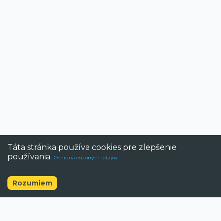
Táta stránka používa cookies pre zlepšenie
používania.
Ochrana osobných údajov
Rozumiem
©
2026
BAZAR