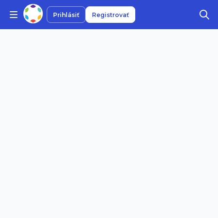
Prihlásiť
Registrovať