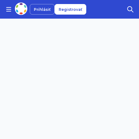
Prihlásiť
Registrovať