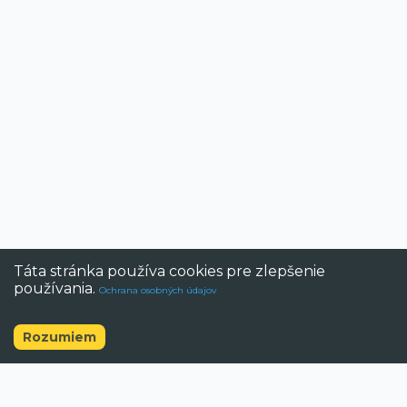
Táta stránka používa cookies pre zlepšenie
používania.
Ochrana osobných údajov
Rozumiem
©
2026
BAZAR