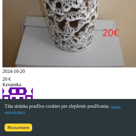
2024-10-20
20 €
Keramika
Táta stránka používa cookies pre zlepšenie používania.
Ochrana
osobných údajov
nefely
Rozumiem
Košice, Košický kraj, SK