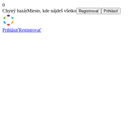
0
Chytrý bazár
Miesto, kde nájdeš všetko
Registrovať
Prihlásiť
Prihlásiť
Registrovať