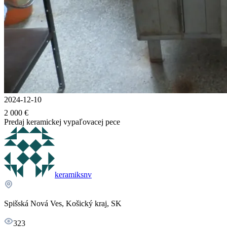
2024-12-10
2 000 €
Predaj keramickej vypaľovacej pece
keramiksnv
Spišská Nová Ves, Košický kraj, SK
323