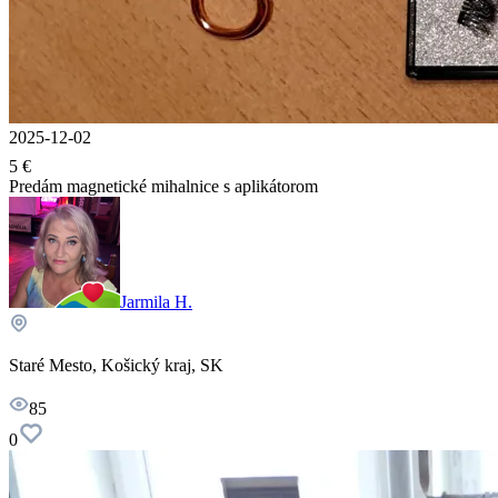
2025-12-02
5 €
Predám magnetické mihalnice s aplikátorom
Jarmila H.
Staré Mesto, Košický kraj, SK
85
0