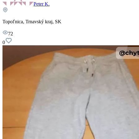
Peter K.
Topoľnica, Trnavský kraj, SK
72
0