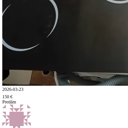
2026-03-23
150 €
Predám