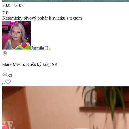
2025-12-08
7 €
Keramicky pivový pohár k sviatku s textom
Jarmila H.
Staré Mesto, Košický kraj, SK
80
0