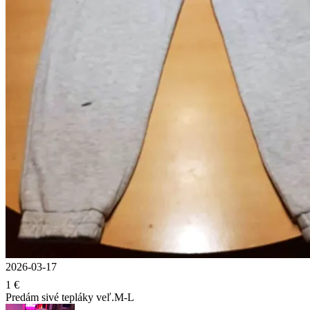
2026-03-17
1 €
Predám sivé tepláky veľ.M-L