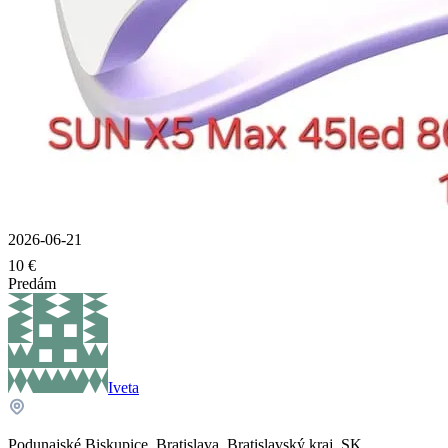
2026-06-21
10 €
Predám
Iveta
Podunajské Biskupice, Bratislava, Bratislavský kraj, SK