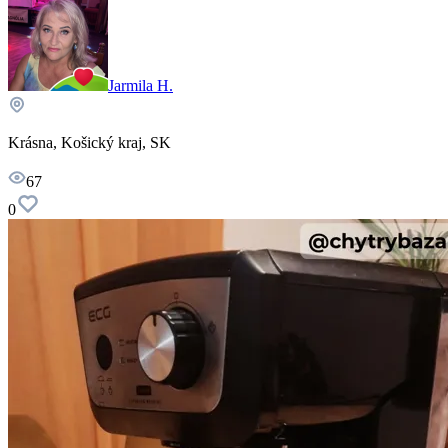
Jarmila H.
Krásna, Košický kraj, SK
67
0