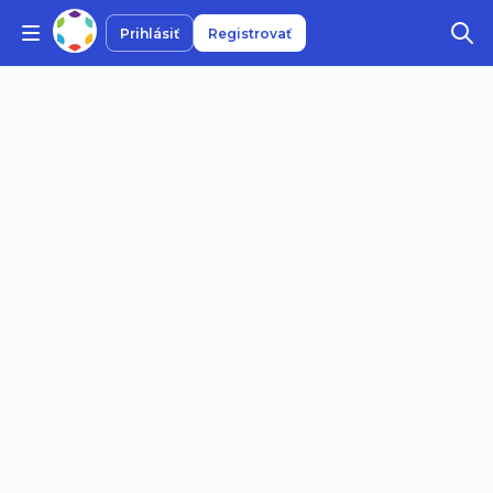
Prihlásiť
Registrovať