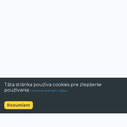
Táta stránka používa cookies pre zlepšenie
používania.
Ochrana osobných údajov
Rozumiem
©
2026
BAZAR