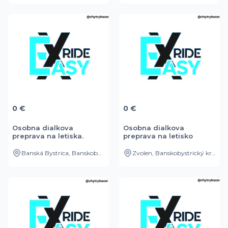
0 €
0 €
Osobna dialkova
Osobna dialkova
preprava na letiska.
preprava na letisko
Banská Bystrica, Banskobystrický kraj, SK
Zvolen, Banskobystrický kraj, SK