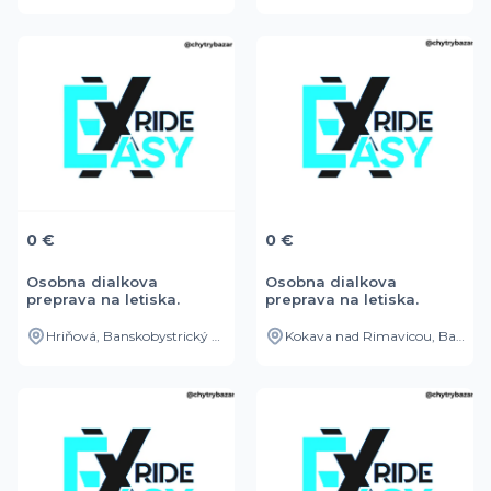
0 €
0 €
Osobna dialkova
Osobna dialkova
preprava na letiska.
preprava na letiska.
Hriňová, Banskobystrický kraj, SK
Kokava nad Rimavicou, Banskobystrický kraj, SK