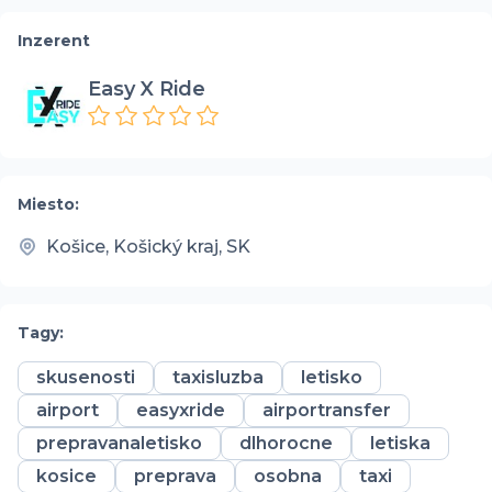
Inzerent
Easy X Ride
Miesto:
Košice, Košický kraj, SK
Tagy:
skusenosti
taxisluzba
letisko
airport
easyxride
airportransfer
prepravanaletisko
dlhorocne
letiska
kosice
preprava
osobna
taxi