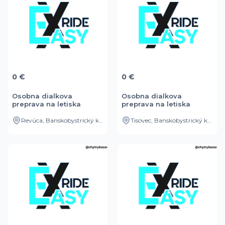
0 €
0 €
Osobna dialkova
Osobna dialkova
preprava na letiska
preprava na letiska
Revúca, Banskobystrický kraj, SK
Tisovec, Banskobystrický kraj, SK