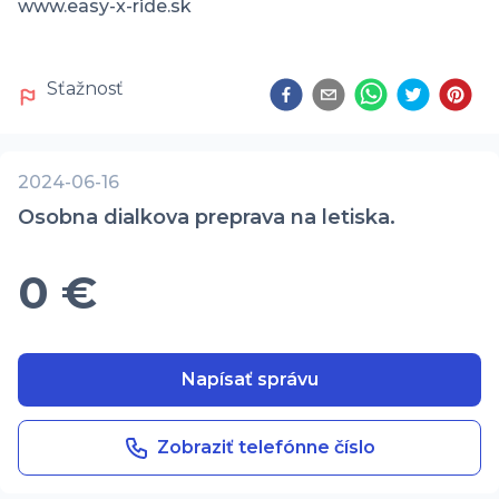
www.easy-x-ride.sk 
Sťažnosť
2024-06-16
Osobna dialkova preprava na letiska.
0 €
Napísať správu
Zobraziť telefónne číslo