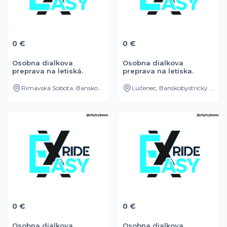
0 €
0 €
Osobna dialkova
Osobna dialkova
preprava na letiská.
preprava na letiska.
Rimavská Sobota, Banskobystrický kraj, SK
Lučenec, Banskobystrický kraj, SK
0 €
0 €
Osobna dialkova
Osobna dialkova