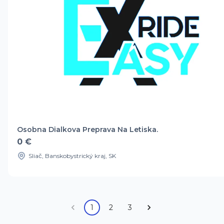
Osobna Dialkova Preprava Na Letiska.
0 €
Sliač, Banskobystrický kraj, SK
1
2
3