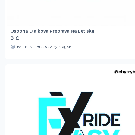
Osobna Dialkova Preprava Na Letiska.
0 €
Bratislava, Bratislavský kraj, SK