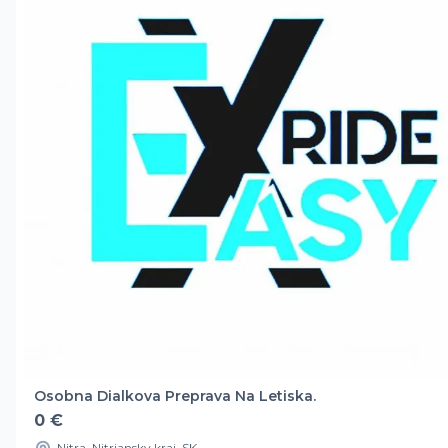
Osobna Dialkova Preprava Na Letiska.
0 €
Nitra, Nitriansky kraj, SK