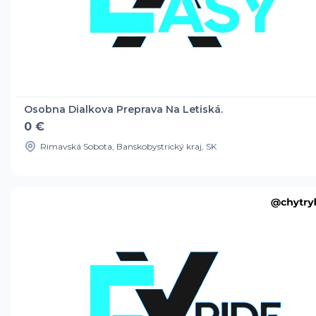
Osobna Dialkova Preprava Na Letiská.
0 €
Rimavská Sobota, Banskobystrický kraj, SK