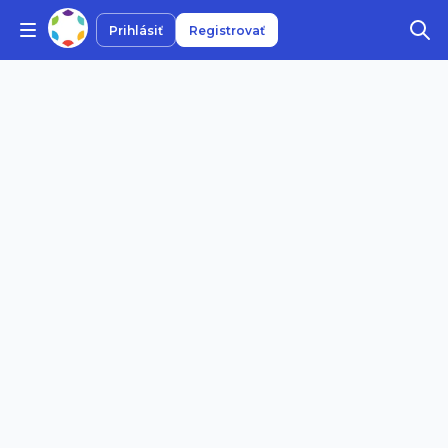
Prihlásiť
Registrovať