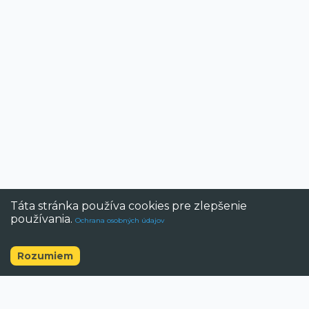
Táta stránka používa cookies pre zlepšenie
používania.
Ochrana osobných údajov
Rozumiem
©
2026
BAZAR