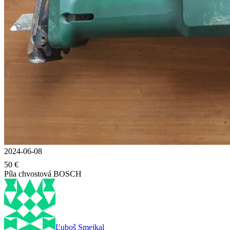
2024-06-08
50 €
Píla chvostová BOSCH
Ľuboš Smejkal