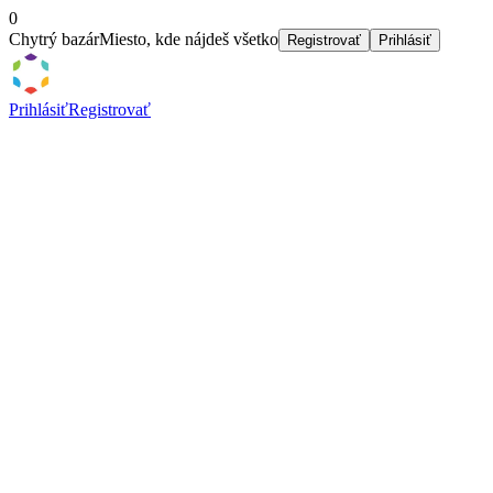
0
Chytrý bazár
Miesto, kde nájdeš všetko
Registrovať
Prihlásiť
Prihlásiť
Registrovať