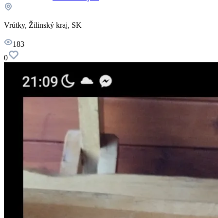
Vrútky, Žilinský kraj, SK
183
0