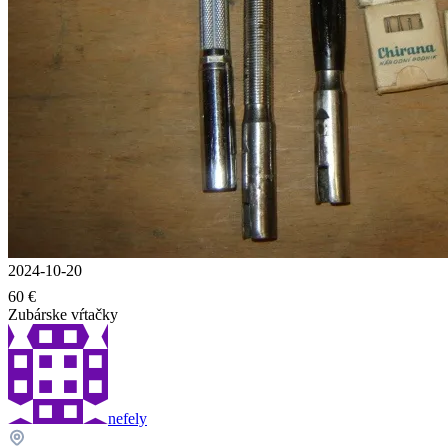
2024-10-20
60 €
Zubárske vŕtačky
nefely