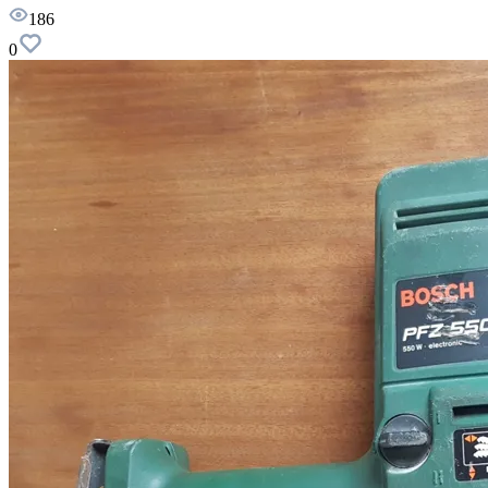
186
0