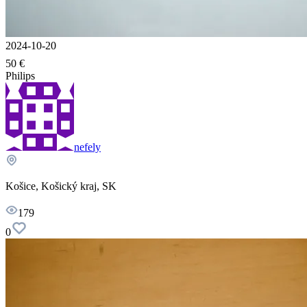
2024-10-20
50 €
Philips
nefely
Košice, Košický kraj, SK
179
0