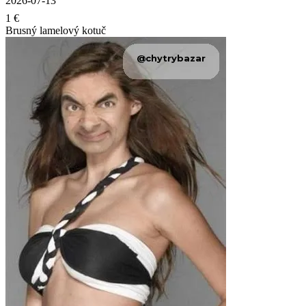
2026-07-13
1 €
Brusný lamelový kotuč