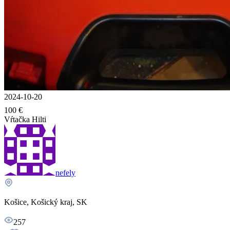
2024-10-20
100 €
Vŕtačka Hilti
nefely
Košice, Košický kraj, SK
257