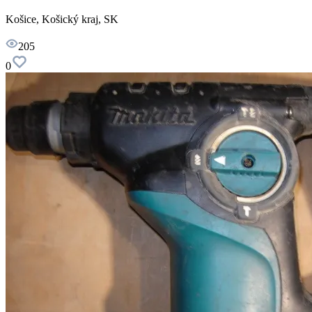
Košice, Košický kraj, SK
205
0