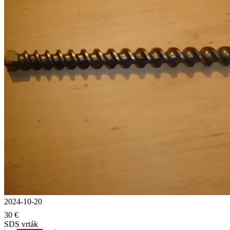
2024-10-20
30 €
SDS vrták