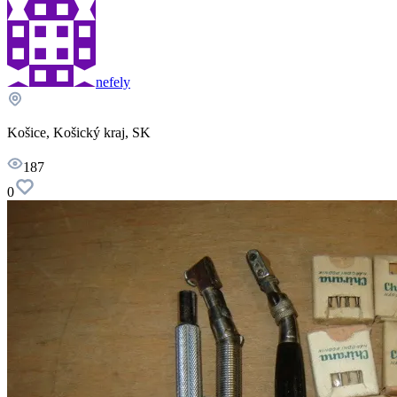
nefely
Košice, Košický kraj, SK
187
0