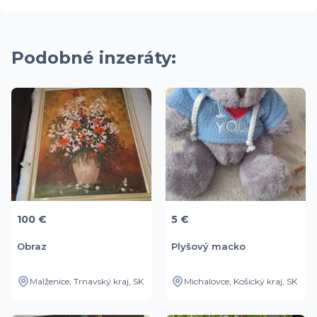
Podobné inzeráty:
100 €
5 €
Obraz
Plyšový macko
Malženice, Trnavský kraj, SK
Michalovce, Košický kraj, SK