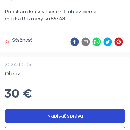
Ponukam krasny rucne siti obraz cierna 
macka.Rozmery su 55×48
Sťažnosť
2024-10-05
Obraz
30 €
Napísať správu