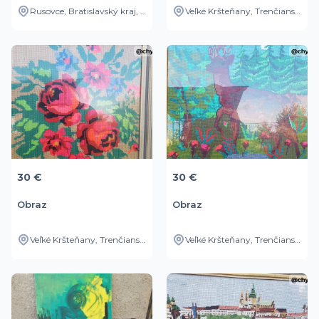
Rusovce, Bratislavský kraj, SK
Veľké Kršteňany, Trenčiansky kraj, SK
30 €
30 €
Obraz
Obraz
Veľké Kršteňany, Trenčiansky kraj, SK
Veľké Kršteňany, Trenčiansky kraj, SK