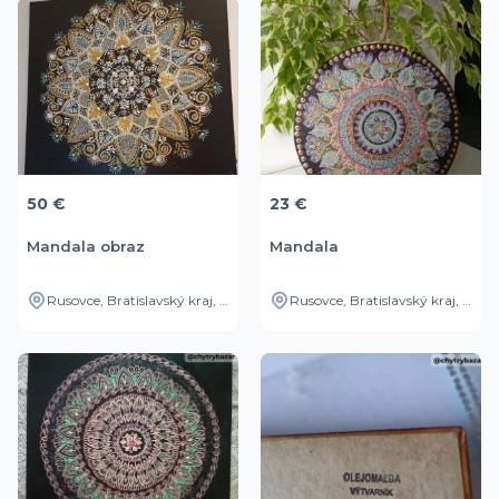
50 €
23 €
Mandala obraz
Mandala
Rusovce, Bratislavský kraj, SK
Rusovce, Bratislavský kraj, SK