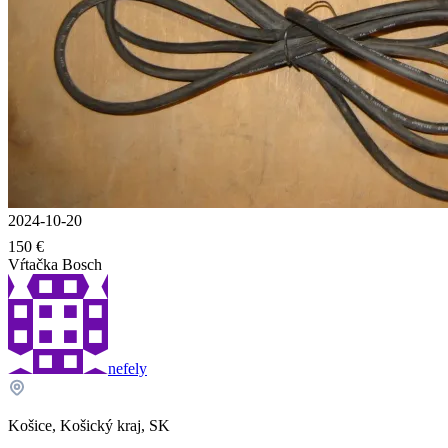
2024-10-20
150 €
Vŕtačka Bosch
nefely
Košice, Košický kraj, SK