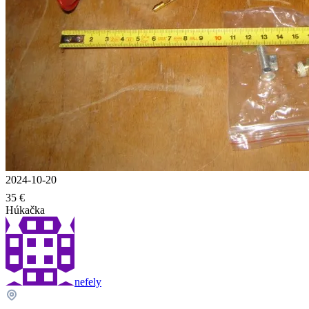
2024-10-20
35 €
Húkačka
nefely