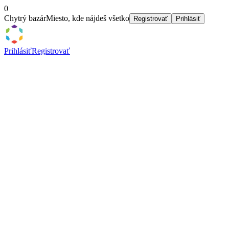
0
Chytrý bazár
Miesto, kde nájdeš všetko
Registrovať
Prihlásiť
Prihlásiť
Registrovať