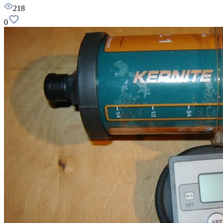
218
0