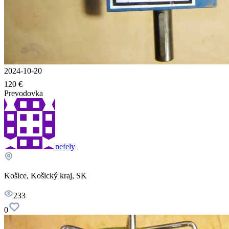
2024-10-20
120 €
Prevodovka
nefely
Košice, Košický kraj, SK
233
0