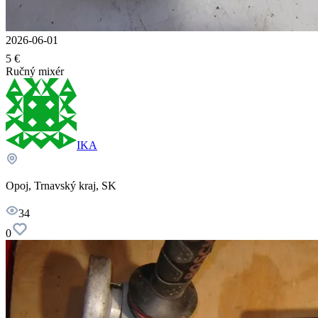
2026-06-01
5 €
Ručný mixér
IKA
Opoj, Trnavský kraj, SK
34
0