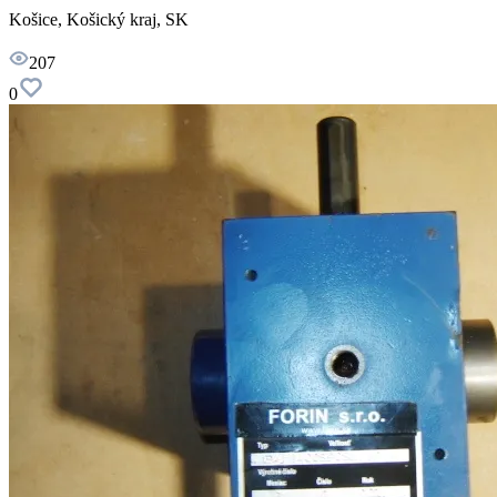
Košice, Košický kraj, SK
207
0