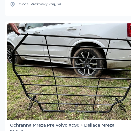
Levoča, Prešovský kraj, SK
Ochranna Mreza Pre Volvo Xc90 + Deliaca Mreza