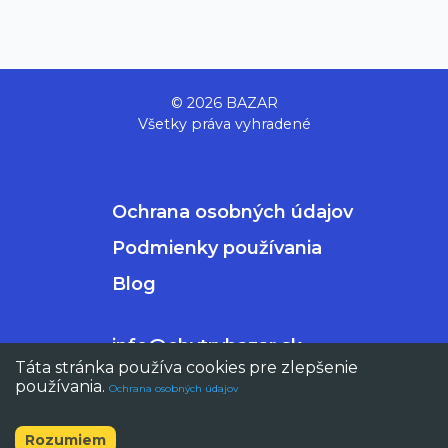
© 2026 BAZAR
Všetky práva vyhradené
Ochrana osobných údajov
Podmienky používania
Blog
info@chytrybazar.sk
Táta stránka používa cookies pre zlepšenie
používania.
Ochrana osobných údajov
Rozumiem