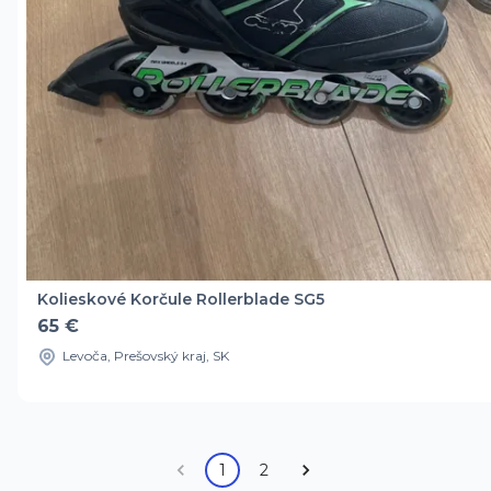
Kolieskové Korčule Rollerblade SG5
65 €
Levoča, Prešovský kraj, SK
1
2