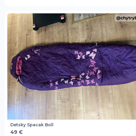
Detsky Spacak Boll
49 €