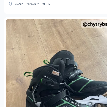
Levoča, Prešovský kraj, SK