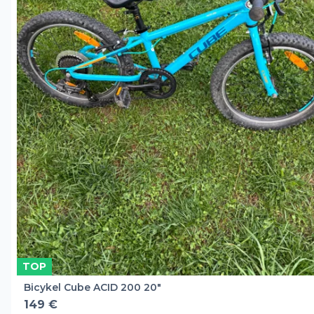
TOP
Bicykel Cube ACID 200 20"
149 €