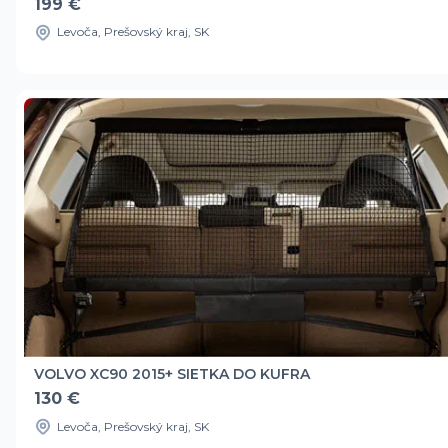
199 €
Levoča, Prešovský kraj, SK
VOLVO XC90 2015+ SIETKA DO KUFRA
130 €
Levoča, Prešovský kraj, SK