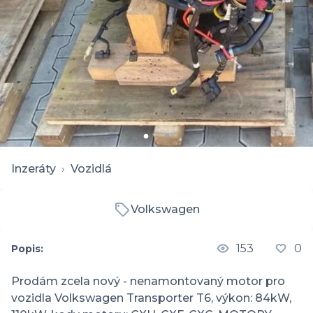
Inzeráty
›
Vozidlá
Volkswagen
153
0
Popis:
Prodám zcela nový - nenamontovaný motor pro 
vozidla Volkswagen Transporter T6, výkon: 84kW, 