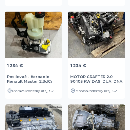
1 234 €
1 234 €
Posilovač - čerpadlo
MOTOR CRAFTER 2.0
Renault Master 2.3dCi
90,103 KW DAS, DUA, DNA
NOVÉ
- NOVÝ
Moravskoslezský kraj, CZ
Moravskoslezský kraj, CZ