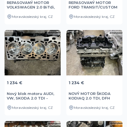
REPASOVANÝ MOTOR
REPASOVANÝ MOTOR
VOLKSWAGEN 2.0 BiTdi,
FORD TRANSIT/CUSTOM
CXE
ECO 2.0 E6
Moravskoslezský kraj, CZ
Moravskoslezský kraj, CZ
1 234 €
1 234 €
Nový blok motoru AUDI,
NOVÝ MOTOR ŠKODA
VW, SKODA 2.0 TDI -
KODIAQ 2.0 TDI, DFH
CUNA
Moravskoslezský kraj, CZ
Moravskoslezský kraj, CZ