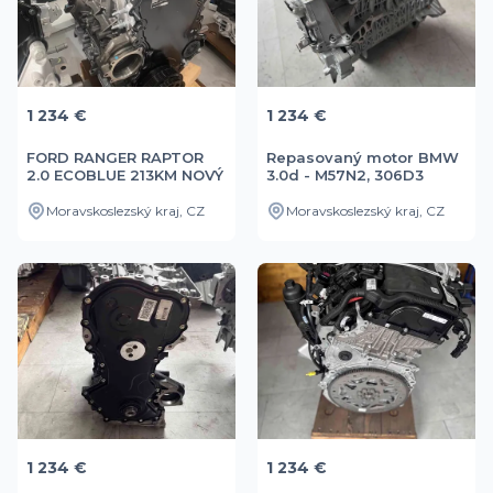
1 234 €
1 234 €
FORD RANGER RAPTOR
Repasovaný motor BMW
2.0 ECOBLUE 213KM NOVÝ
3.0d - M57N2, 306D3
MOTOR
Moravskoslezský kraj, CZ
Moravskoslezský kraj, CZ
1 234 €
1 234 €