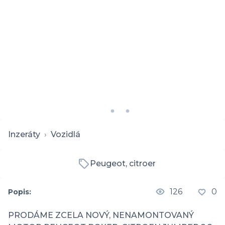
Inzeráty
›
Vozidlá
Peugeot, citroen
126
0
Popis:
PRODÁME ZCELA NOVÝ, NENAMONTOVANÝ 