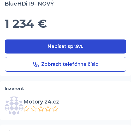
BlueHDi 19- NOVÝ
1 234 €
Napísať správu
Zobraziť telefónne číslo
Inzerent
Motory 24.cz