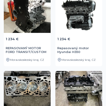
1 234 €
1 234 €
REPASOVANÝ MOTOR
Repasovaný motor
FORD TRANSIT/CUSTOM
Hyundai H350
ECO 2.0 E6
Moravskoslezský kraj, CZ
Moravskoslezský kraj, CZ