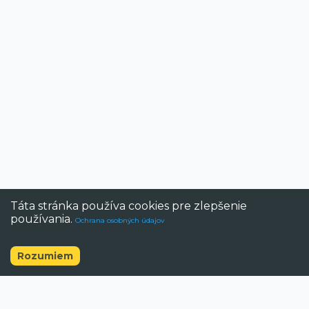
Táta stránka používa cookies pre zlepšenie
používania.
Ochrana osobných údajov
Rozumiem
©
2026
BAZAR