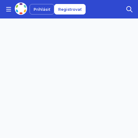
Prihlásiť
Registrovať