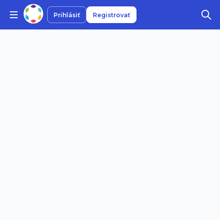
Prihlásiť
Registrovať