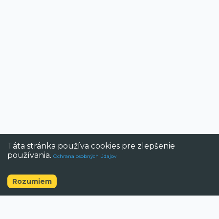
Táta stránka používa cookies pre zlepšenie
používania.
Ochrana osobných údajov
Rozumiem
©
2026
BAZAR