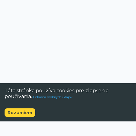
Táta stránka používa cookies pre zlepšenie
používania.
Ochrana osobných údajov
Rozumiem
©
2026
BAZAR