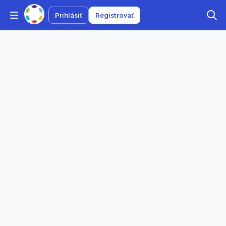
Prihlásiť
Registrovať