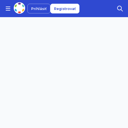
Prihlásiť
Registrovať