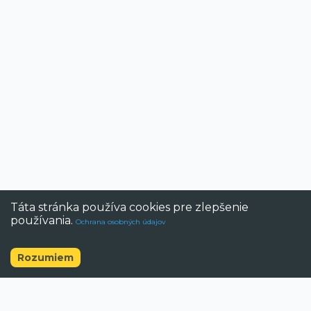
Táta stránka používa cookies pre zlepšenie
používania.
Ochrana osobných údajov
Rozumiem
©
2026
BAZAR