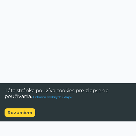
Táta stránka používa cookies pre zlepšenie
používania.
Ochrana osobných údajov
Rozumiem
©
2026
BAZAR