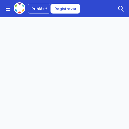
Prihlásiť
Registrovať