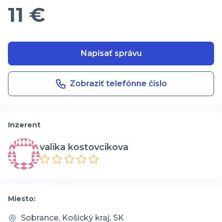
11 €
Napísať správu
Zobraziť telefónne číslo
Inzerent
valika kostovcikova
Miesto:
Sobrance, Košický kraj, SK