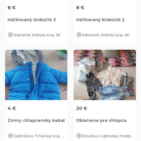
8 €
8 €
Háčkovaný klobúčik 3
Háčkovaný klobúčik 2
Sobrance, Košický kraj, SK
Sobrance, Košický kraj, SK
4 €
20 €
Zimny chlapcensky kabat
Oblečenie pre chlapca
Gabčíkovo, Trnavský kraj, SK
Dovalovo, Liptovský Hrádok, Žilinský kraj, SK