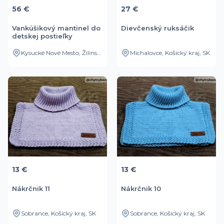
56 €
27 €
Vankúšikový mantinel do
Dievčenský ruksáčik
detskej postieľky
Kysucké Nové Mesto, Žilinský kraj, SK
Michalovce, Košický kraj, SK
13 €
13 €
Nákrčnik 11
Nákrčnik 10
Sobrance, Košický kraj, SK
Sobrance, Košický kraj, SK