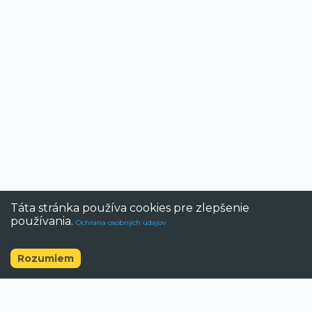
Táta stránka používa cookies pre zlepšenie
používania.
Ochrana osobných údajov
Rozumiem
©
2026
BAZAR