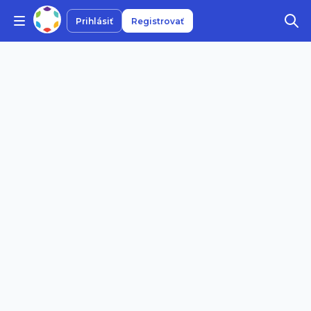
Prihlásiť
Registrovať