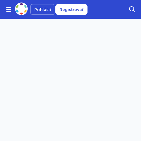
Prihlásiť
Registrovať