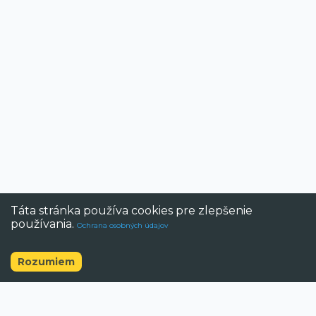
Táta stránka používa cookies pre zlepšenie
používania.
Ochrana osobných údajov
Rozumiem
©
2026
BAZAR